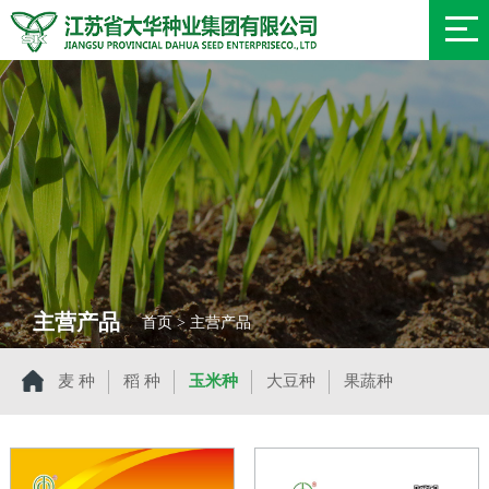
主营产品
首页 > 主营产品
麦 种
稻 种
玉米种
大豆种
果蔬种