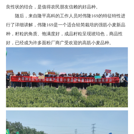
良性状的结合，是值得农民朋友信赖的好品种。
随后，来自隆平高科的工作人员对伟隆169的特征特性进
行了详细讲解，伟隆169是一个适合轻简栽培的强筋小麦新品
种，籽粒的角质、饱满度好，成品籽粒呈现琥珀色，商品性
好，已经成为许多面粉厂商广受欢迎的高筋小麦品种。