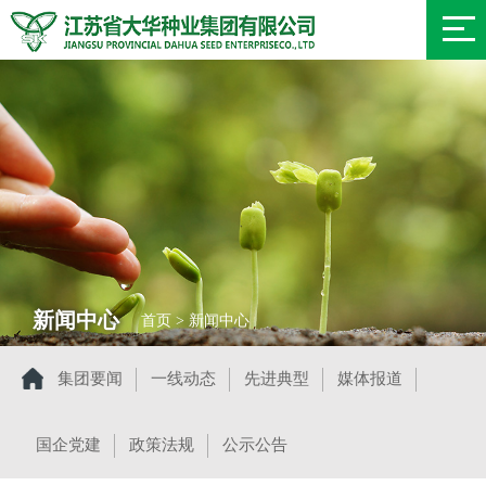
新闻中心
首页 > 新闻中心
集团要闻
一线动态
先进典型
媒体报道
国企党建
政策法规
公示公告